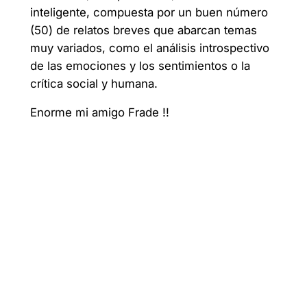
inteligente, compuesta por un buen número
(50) de relatos breves que abarcan temas
muy variados, como el análisis introspectivo
de las emociones y los sentimientos o la
crítica social y humana.
Enorme mi amigo Frade !!