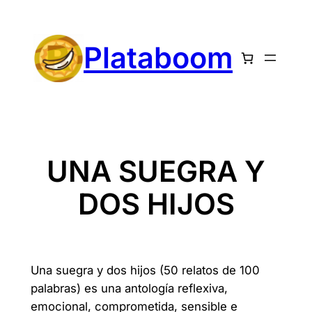
Skip
to
Plataboom
content
UNA SUEGRA Y
DOS HIJOS
Una suegra y dos hijos (50 relatos de 100
palabras) es una antología reflexiva,
emocional, comprometida, sensible e